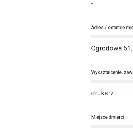
-
Adres / ostatnie mi
Ogrodowa 61,
Wykształcenie, zawó
drukarz
Miejsce śmierci