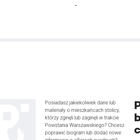
-
Posiadasz jakiekolwiek dane lub
materiały o mieszkańcach stolicy,
b
którzy zginęli lub zaginęli w trakcie
Powstania Warszawskiego? Chcesz
poprawić biogram lub dodać nowe