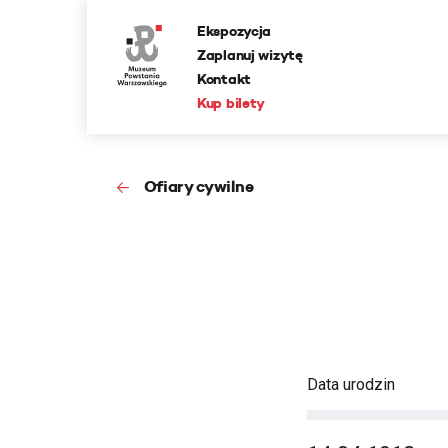
Ekspozycja
Zaplanuj wizytę
Kontakt
Kup bilety
Ofiary cywilne
Data urodzin