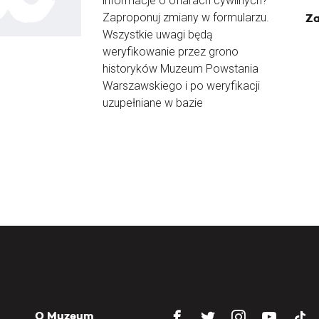
informacje o ofiarach cywilnych?
Zaproponuj zmiany w formularzu.
Za
Wszystkie uwagi będą
weryfikowanie przez grono
historyków Muzeum Powstania
Warszawskiego i po weryfikacji
uzupełniane w bazie
O Muzeum