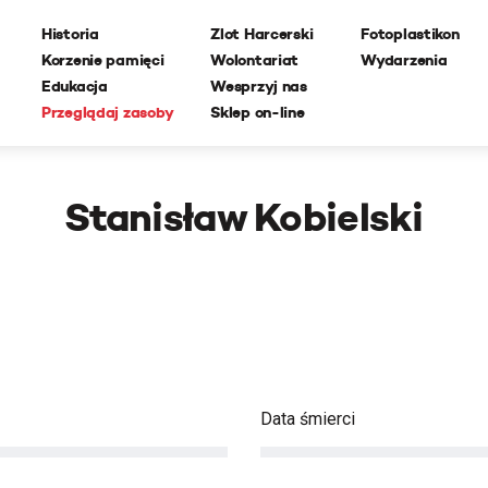
Historia
Zlot Harcerski
Fotoplastikon
Korzenie pamięci
Wolontariat
Wydarzenia
Edukacja
Wesprzyj nas
Przeglądaj zasoby
Sklep on-line
Stanisław Kobielski
Data śmierci