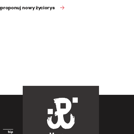
proponuj nowy życiorys