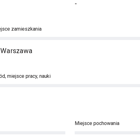
-
ejsce zamieszkania
 Warszawa
d, miejsce pracy, nauki
Miejsce pochowania