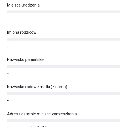
Miejsce urodzenia
-
Imiona rodziców
-
Nazwisko panieńskie
-
Nazwisko rodowe matki (z domu)
-
Adres / ostatnie miejsce zamieszkania