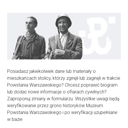
Posiadasz jakiekolwiek dane lub materiały o
mieszkańcach stolicy, którzy zginęli lub zaginęli w trakcie
Powstania Warszawskiego? Chcesz poprawić biogram
lub dodać nowe informacje o ofiarach cywilnych?
Zaproponuj zmiany w formularzu. Wszystkie uwagi będą
weryfikowanie przez grono historyków Muzeum
Powstania Warszawskiego i po weryfikacji uzupełniane
w bazie