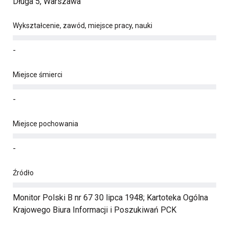
Długa 5, Warszawa
Wykształcenie, zawód, miejsce pracy, nauki
-
Miejsce śmierci
-
Miejsce pochowania
-
Źródło
Monitor Polski B nr 67 30 lipca 1948; Kartoteka Ogólna
Krajowego Biura Informacji i Poszukiwań PCK