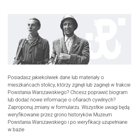
Posiadasz jakiekolwiek dane lub materiały o
mieszkańcach stolicy, którzy zginęli lub zaginęli w trakcie
Powstania Warszawskiego? Chcesz poprawić biogram
lub dodać nowe informacje o ofiarach cywilnych?
Zaproponuj zmiany w formularzu. Wszystkie uwagi będą
weryfikowanie przez grono historyków Muzeum
Powstania Warszawskiego i po weryfikacji uzupełniane
w bazie