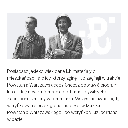
Posiadasz jakiekolwiek dane lub materiały o
mieszkańcach stolicy, którzy zginęli lub zaginęli w trakcie
Powstania Warszawskiego? Chcesz poprawić biogram
lub dodać nowe informacje o ofiarach cywilnych?
Zaproponuj zmiany w formularzu. Wszystkie uwagi będą
weryfikowanie przez grono historyków Muzeum
Powstania Warszawskiego i po weryfikacji uzupełniane
w bazie