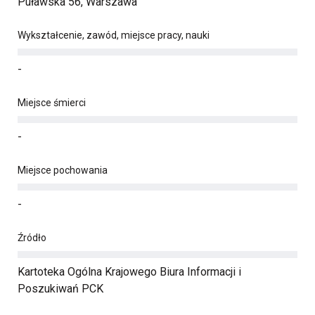
Puławska 56, Warszawa
Wykształcenie, zawód, miejsce pracy, nauki
-
Miejsce śmierci
-
Miejsce pochowania
-
Źródło
Kartoteka Ogólna Krajowego Biura Informacji i
Poszukiwań PCK