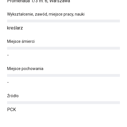
Promenada 1/3 m. 6, Warszawa
Wykształcenie, zawód, miejsce pracy, nauki
kreślarz
Miejsce śmierci
-
Miejsce pochowania
-
Źródło
PCK