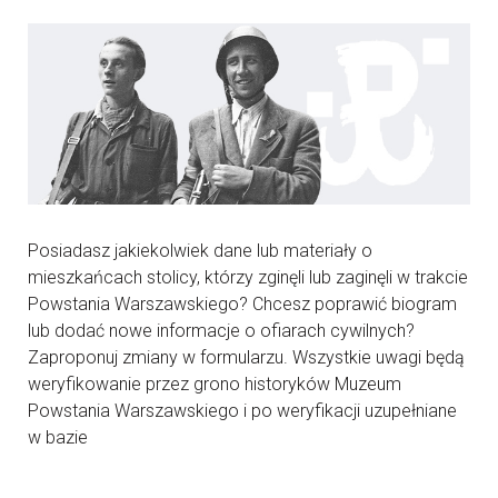
Posiadasz jakiekolwiek dane lub materiały o
mieszkańcach stolicy, którzy zginęli lub zaginęli w trakcie
Powstania Warszawskiego? Chcesz poprawić biogram
lub dodać nowe informacje o ofiarach cywilnych?
Zaproponuj zmiany w formularzu. Wszystkie uwagi będą
weryfikowanie przez grono historyków Muzeum
Powstania Warszawskiego i po weryfikacji uzupełniane
w bazie