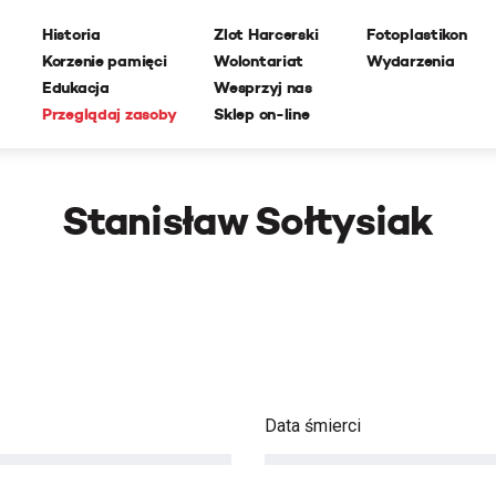
Historia
Zlot Harcerski
Fotoplastikon
Korzenie pamięci
Wolontariat
Wydarzenia
Edukacja
Wesprzyj nas
Przeglądaj zasoby
Sklep on-line
Stanisław Sołtysiak
Data śmierci