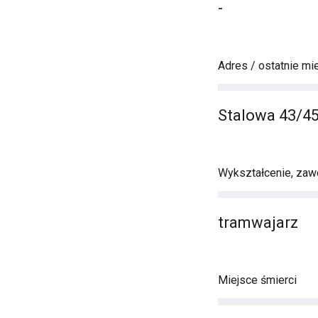
-
Adres / ostatnie mi
Stalowa 43/45
Wykształcenie, zawó
tramwajarz
Miejsce śmierci