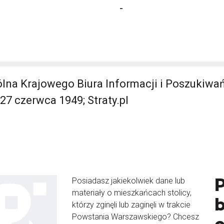
-
lna Krajowego Biura Informacji i Poszukiwa
 27 czerwca 1949; Straty.pl
Posiadasz jakiekolwiek dane lub
materiały o mieszkańcach stolicy,
b
którzy zginęli lub zaginęli w trakcie
Powstania Warszawskiego? Chcesz