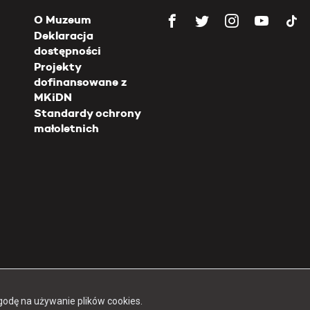
O Muzeum
Deklaracja
dostępności
Projekty
dofinansowane z
MKiDN
Standardy ochrony
małoletnich
Copyright 2026 Muzeum Powstania Warszawskiego
godę na używanie plików cookies.