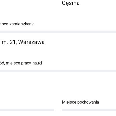
Gęsina
ejsce zamieszkania
 m. 21, Warszawa
d, miejsce pracy, nauki
Miejsce pochowania