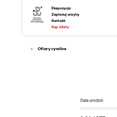
Ekspozycja
Zaplanuj wizytę
Kontakt
Kup bilety
Ofiary cywilne
Data urodzin