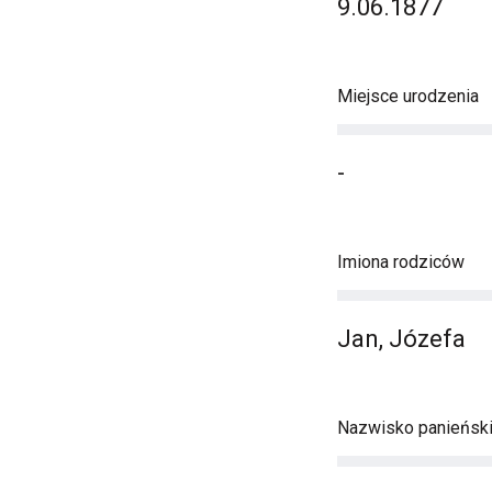
9.06.1877
Miejsce urodzenia
-
Imiona rodziców
Jan, Józefa
Nazwisko panieńsk