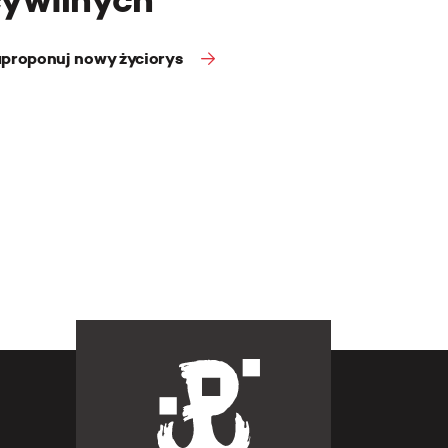
proponuj nowy życiorys