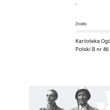
-
Źródło
Kartoteka Ogó
Polski B nr 46