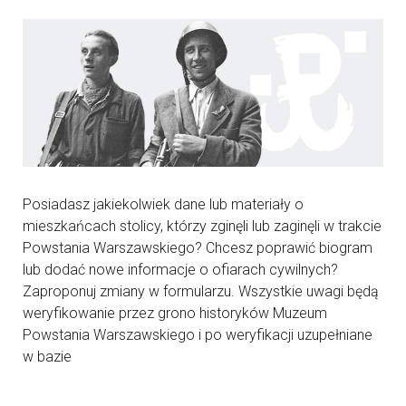
Posiadasz jakiekolwiek dane lub materiały o
mieszkańcach stolicy, którzy zginęli lub zaginęli w trakcie
Powstania Warszawskiego? Chcesz poprawić biogram
lub dodać nowe informacje o ofiarach cywilnych?
Zaproponuj zmiany w formularzu. Wszystkie uwagi będą
weryfikowanie przez grono historyków Muzeum
Powstania Warszawskiego i po weryfikacji uzupełniane
w bazie