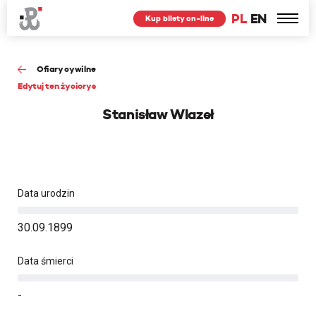
PL
EN
Kup bilety on-line
Ofiary cywilne
Edytuj ten życiorys
Stanisław Wlazeł
Data urodzin
30.09.1899
Data śmierci
-