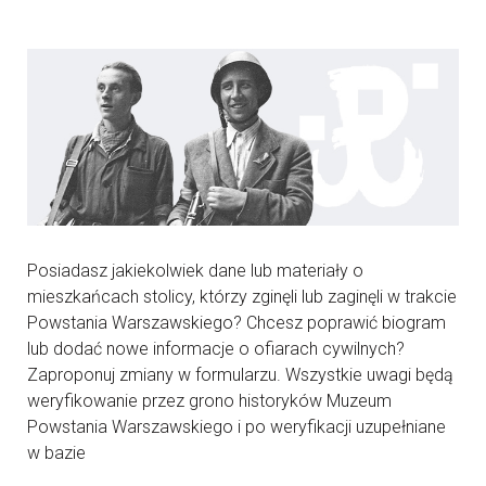
Posiadasz jakiekolwiek dane lub materiały o
mieszkańcach stolicy, którzy zginęli lub zaginęli w trakcie
Powstania Warszawskiego? Chcesz poprawić biogram
lub dodać nowe informacje o ofiarach cywilnych?
Zaproponuj zmiany w formularzu. Wszystkie uwagi będą
weryfikowanie przez grono historyków Muzeum
Powstania Warszawskiego i po weryfikacji uzupełniane
w bazie