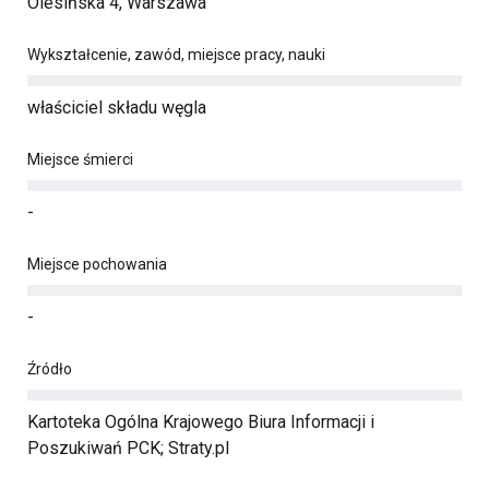
Olesińska 4, Warszawa
Wykształcenie, zawód, miejsce pracy, nauki
właściciel składu węgla
Miejsce śmierci
-
Miejsce pochowania
-
Źródło
Kartoteka Ogólna Krajowego Biura Informacji i
Poszukiwań PCK; Straty.pl