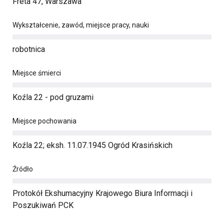
Freta 47, Warszawa
Wykształcenie, zawód, miejsce pracy, nauki
robotnica
Miejsce śmierci
Koźla 22 - pod gruzami
Miejsce pochowania
Koźla 22; eksh. 11.07.1945 Ogród Krasińskich
Źródło
Protokół Ekshumacyjny Krajowego Biura Informacji i
Poszukiwań PCK