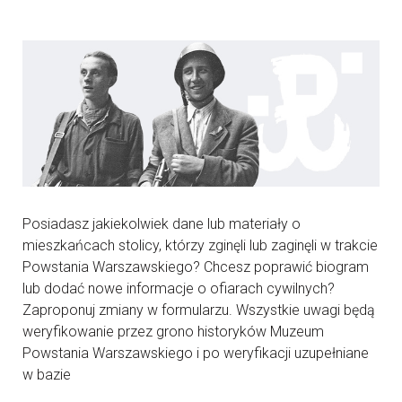
Posiadasz jakiekolwiek dane lub materiały o
mieszkańcach stolicy, którzy zginęli lub zaginęli w trakcie
Powstania Warszawskiego? Chcesz poprawić biogram
lub dodać nowe informacje o ofiarach cywilnych?
Zaproponuj zmiany w formularzu. Wszystkie uwagi będą
weryfikowanie przez grono historyków Muzeum
Powstania Warszawskiego i po weryfikacji uzupełniane
w bazie