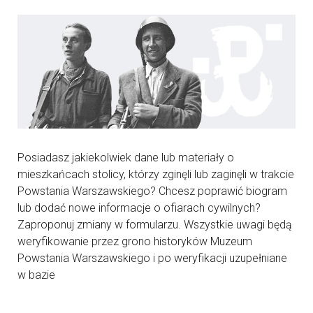
Posiadasz jakiekolwiek dane lub materiały o
mieszkańcach stolicy, którzy zginęli lub zaginęli w trakcie
Powstania Warszawskiego? Chcesz poprawić biogram
lub dodać nowe informacje o ofiarach cywilnych?
Zaproponuj zmiany w formularzu. Wszystkie uwagi będą
weryfikowanie przez grono historyków Muzeum
Powstania Warszawskiego i po weryfikacji uzupełniane
w bazie