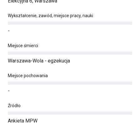
Elekcyjna 6, Warszawa
Wykształcenie, zawód, miejsce pracy, nauki
-
Miejsce śmierci
Warszawa-Wola - egzekucja
Miejsce pochowania
-
Źródło
Ankieta MPW