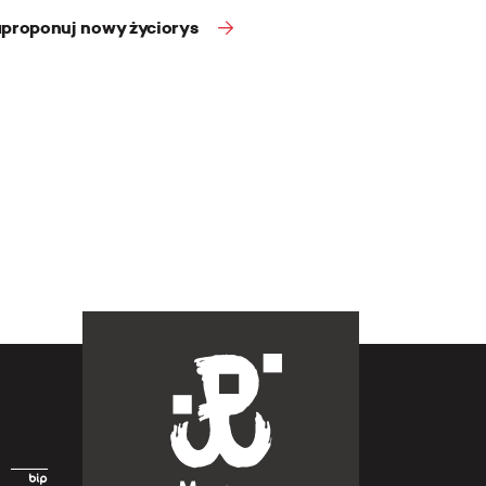
proponuj nowy życiorys