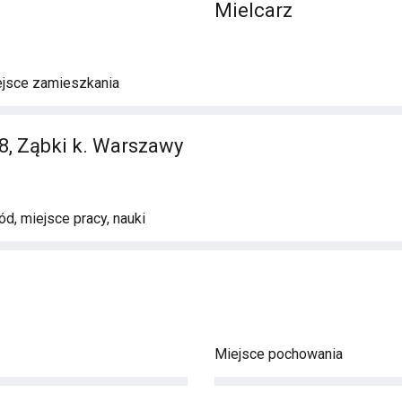
Mielcarz
ejsce zamieszkania
18, Ząbki k. Warszawy
d, miejsce pracy, nauki
Miejsce pochowania