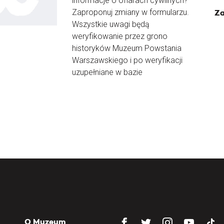
informacje o ofiarach cywilnych?
Zaproponuj zmiany w formularzu.
Za
Wszystkie uwagi będą
weryfikowanie przez grono
historyków Muzeum Powstania
Warszawskiego i po weryfikacji
uzupełniane w bazie
O Muzeum