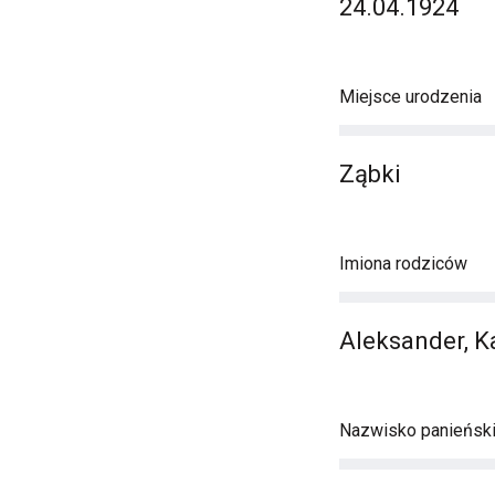
24.04.1924
Miejsce urodzenia
Ząbki
Imiona rodziców
Aleksander, K
Nazwisko panieńsk