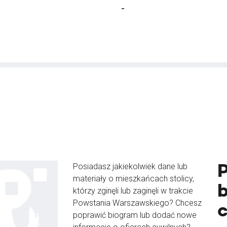
-
Posiadasz jakiekolwiek dane lub
materiały o mieszkańcach stolicy,
b
którzy zginęli lub zaginęli w trakcie
Powstania Warszawskiego? Chcesz
poprawić biogram lub dodać nowe