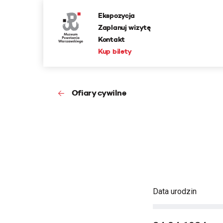
Ekspozycja
Zaplanuj wizytę
Kontakt
Kup bilety
Ofiary cywilne
Data urodzin