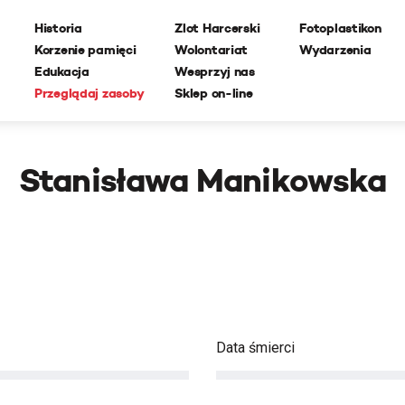
Historia
Zlot Harcerski
Fotoplastikon
Korzenie pamięci
Wolontariat
Wydarzenia
Edukacja
Wesprzyj nas
Przeglądaj zasoby
Sklep on-line
Stanisława Manikowska
Data śmierci