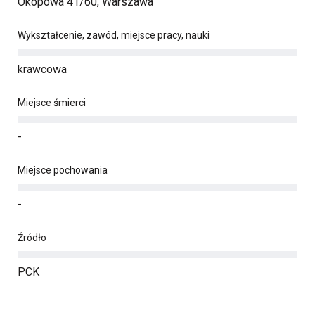
Okopowa 41/60, Warszawa
Wykształcenie, zawód, miejsce pracy, nauki
krawcowa
Miejsce śmierci
-
Miejsce pochowania
-
Źródło
PCK