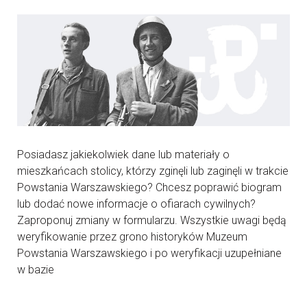
Posiadasz jakiekolwiek dane lub materiały o
mieszkańcach stolicy, którzy zginęli lub zaginęli w trakcie
Powstania Warszawskiego? Chcesz poprawić biogram
lub dodać nowe informacje o ofiarach cywilnych?
Zaproponuj zmiany w formularzu. Wszystkie uwagi będą
weryfikowanie przez grono historyków Muzeum
Powstania Warszawskiego i po weryfikacji uzupełniane
w bazie