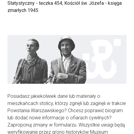
Statystyczny - teczka 454, Kościół św. Józefa - księga
zmarłych 1945
Posiadasz jakiekolwiek dane lub materiały o
mieszkańcach stolicy, którzy zginęli lub zaginęli w trakcie
Powstania Warszawskiego? Chcesz poprawić biogram
lub dodać nowe informacje o ofiarach cywilnych?
Zaproponuj zmiany w formularzu. Wszystkie uwagi będą
weryfikowanie przez grono historyków Muzeum