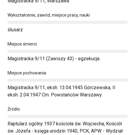
Magistracka 9/11, Warszawa
Wykształcenie, zawód, miejsce pracy, nauki
ślusarz
Miejsce śmierci
Magistracka 9/11 (Zawiszy 43) - egzekucja
Miejsce pochowania
Magistracka 9/11; eksh. 13.04.1945 Górczewska, II
eksh. 2.04.1947 Cm. Powstańców Warszawy
Źródło
Raptularz ogólny 1937 kościoła św. Wojciecha, Kościół
św. Józefa - księga urodzin 1940, PCK, APW - Wydział