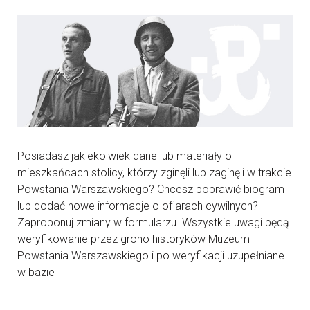
Posiadasz jakiekolwiek dane lub materiały o
mieszkańcach stolicy, którzy zginęli lub zaginęli w trakcie
Powstania Warszawskiego? Chcesz poprawić biogram
lub dodać nowe informacje o ofiarach cywilnych?
Zaproponuj zmiany w formularzu. Wszystkie uwagi będą
weryfikowanie przez grono historyków Muzeum
Powstania Warszawskiego i po weryfikacji uzupełniane
w bazie