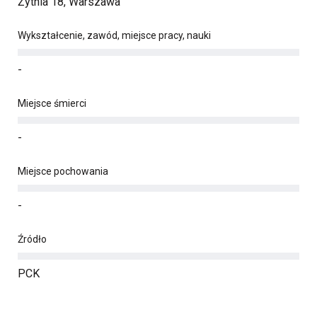
Żytnia 18, Warszawa
Wykształcenie, zawód, miejsce pracy, nauki
-
Miejsce śmierci
-
Miejsce pochowania
-
Źródło
PCK