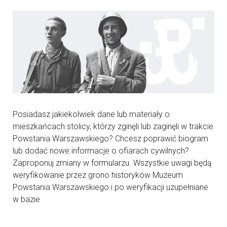
Posiadasz jakiekolwiek dane lub materiały o
mieszkańcach stolicy, którzy zginęli lub zaginęli w trakcie
Powstania Warszawskiego? Chcesz poprawić biogram
lub dodać nowe informacje o ofiarach cywilnych?
Zaproponuj zmiany w formularzu. Wszystkie uwagi będą
weryfikowanie przez grono historyków Muzeum
Powstania Warszawskiego i po weryfikacji uzupełniane
w bazie