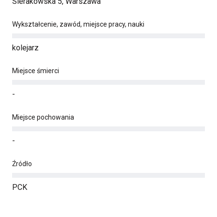
Sierakowska 5, Warszawa
Wykształcenie, zawód, miejsce pracy, nauki
kolejarz
Miejsce śmierci
-
Miejsce pochowania
-
Źródło
PCK