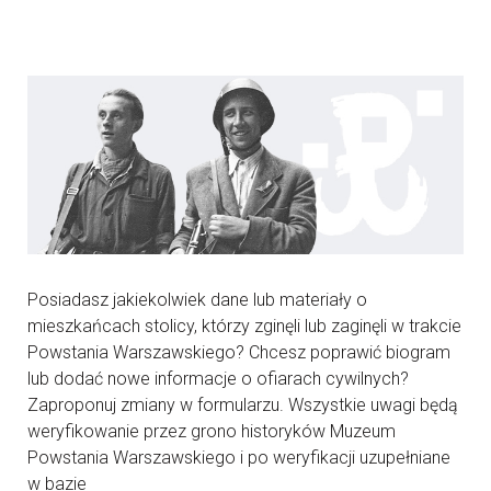
Posiadasz jakiekolwiek dane lub materiały o
mieszkańcach stolicy, którzy zginęli lub zaginęli w trakcie
Powstania Warszawskiego? Chcesz poprawić biogram
lub dodać nowe informacje o ofiarach cywilnych?
Zaproponuj zmiany w formularzu. Wszystkie uwagi będą
weryfikowanie przez grono historyków Muzeum
Powstania Warszawskiego i po weryfikacji uzupełniane
w bazie