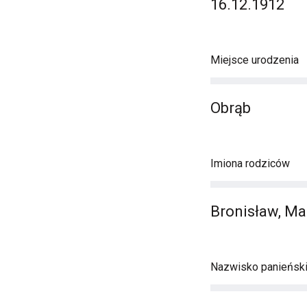
16.12.1912
Miejsce urodzenia
Obrąb
Imiona rodziców
Bronisław, Ma
Nazwisko panieńsk