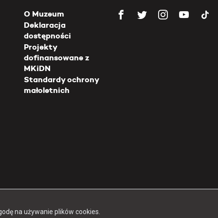
O Muzeum
Deklaracja
dostępności
Projekty
dofinansowane z
MKiDN
Standardy ochrony
małoletnich
Copyright 2026 Muzeum Powstania Warszawskiego
godę na używanie plików cookies.