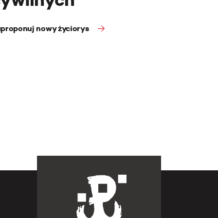
proponuj nowy życiorys