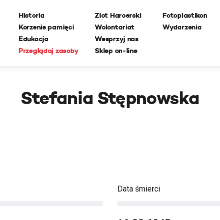
Historia
Zlot Harcerski
Fotoplastikon
Korzenie pamięci
Wolontariat
Wydarzenia
Edukacja
Wesprzyj nas
Przeglądaj zasoby
Sklep on-line
Stefania Stępnowska
Data śmierci