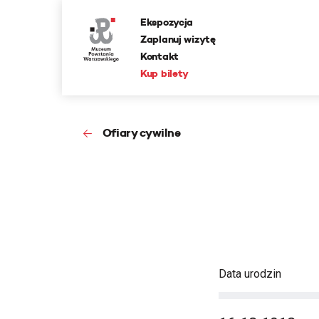
Ekspozycja
Zaplanuj wizytę
Kontakt
Kup bilety
Ofiary cywilne
Data urodzin