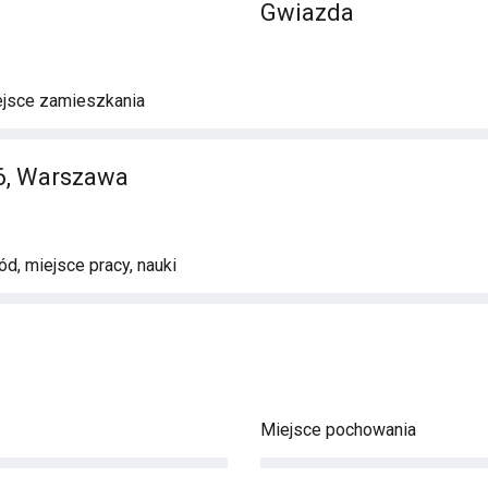
Gwiazda
ejsce zamieszkania
6, Warszawa
d, miejsce pracy, nauki
Miejsce pochowania