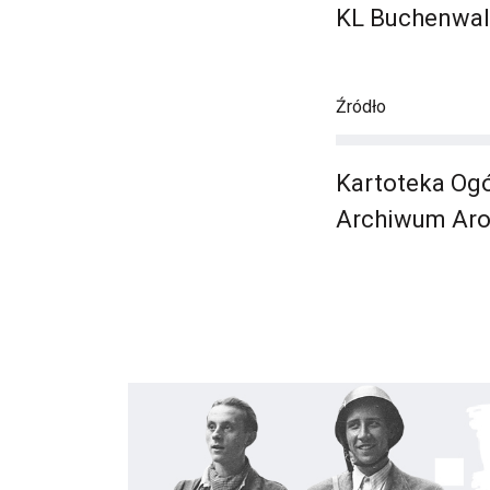
KL Buchenwal
Źródło
Kartoteka Ogó
Archiwum Aro