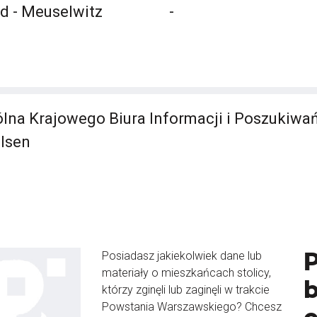
d - Meuselwitz
-
lna Krajowego Biura Informacji i Poszukiwa
lsen
Posiadasz jakiekolwiek dane lub
materiały o mieszkańcach stolicy,
b
którzy zginęli lub zaginęli w trakcie
Powstania Warszawskiego? Chcesz