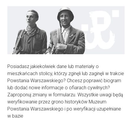
Posiadasz jakiekolwiek dane lub materiały o
mieszkańcach stolicy, którzy zginęli lub zaginęli w trakcie
Powstania Warszawskiego? Chcesz poprawić biogram
lub dodać nowe informacje o ofiarach cywilnych?
Zaproponuj zmiany w formularzu. Wszystkie uwagi będą
weryfikowanie przez grono historyków Muzeum
Powstania Warszawskiego i po weryfikacji uzupełniane
w bazie