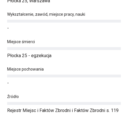
Płocka 25, Warszawa
Wykształcenie, zawód, miejsce pracy, nauki
-
Miejsce śmierci
Płocka 25 - egzekucja
Miejsce pochowania
-
Źródło
Rejestr Miejsc i Faktów Zbrodni i Faktów Zbrodni s. 119