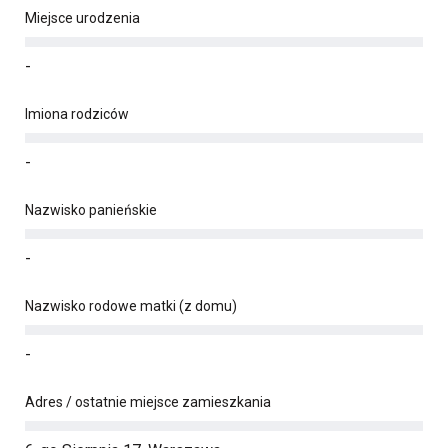
Miejsce urodzenia
-
Imiona rodziców
-
Nazwisko panieńskie
-
Nazwisko rodowe matki (z domu)
-
Adres / ostatnie miejsce zamieszkania