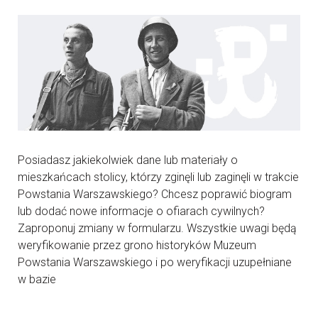
Posiadasz jakiekolwiek dane lub materiały o
mieszkańcach stolicy, którzy zginęli lub zaginęli w trakcie
Powstania Warszawskiego? Chcesz poprawić biogram
lub dodać nowe informacje o ofiarach cywilnych?
Zaproponuj zmiany w formularzu. Wszystkie uwagi będą
weryfikowanie przez grono historyków Muzeum
Powstania Warszawskiego i po weryfikacji uzupełniane
w bazie