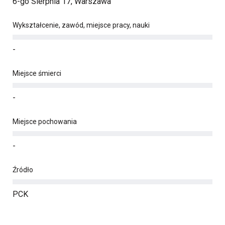
6-go Sierpnia 17, Warszawa
Wykształcenie, zawód, miejsce pracy, nauki
-
Miejsce śmierci
-
Miejsce pochowania
-
Źródło
PCK