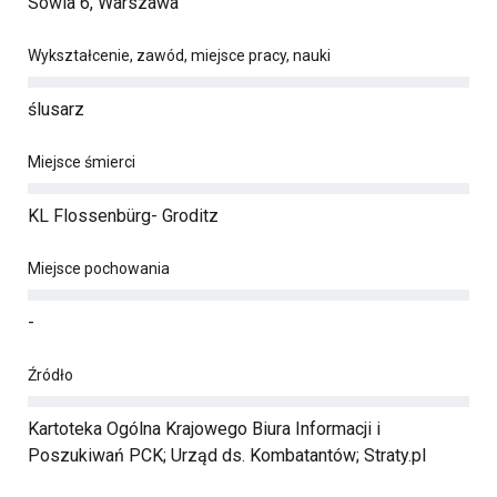
Sowia 6, Warszawa
Wykształcenie, zawód, miejsce pracy, nauki
ślusarz
Miejsce śmierci
KL Flossenbürg- Groditz
Miejsce pochowania
-
Źródło
Kartoteka Ogólna Krajowego Biura Informacji i
Poszukiwań PCK; Urząd ds. Kombatantów; Straty.pl