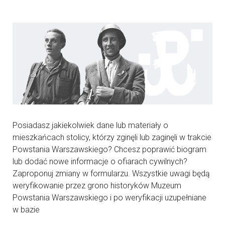
Posiadasz jakiekolwiek dane lub materiały o
mieszkańcach stolicy, którzy zginęli lub zaginęli w trakcie
Powstania Warszawskiego? Chcesz poprawić biogram
lub dodać nowe informacje o ofiarach cywilnych?
Zaproponuj zmiany w formularzu. Wszystkie uwagi będą
weryfikowanie przez grono historyków Muzeum
Powstania Warszawskiego i po weryfikacji uzupełniane
w bazie