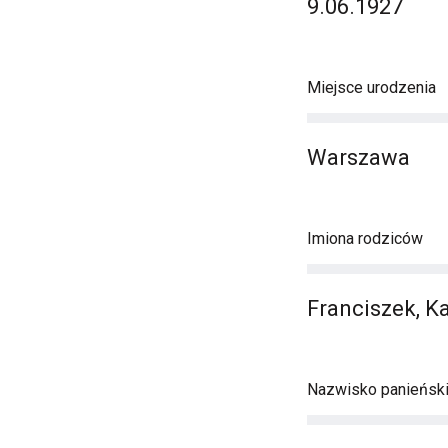
9.06.1927
Miejsce urodzenia
Warszawa
Imiona rodziców
Franciszek, K
Nazwisko panieńsk