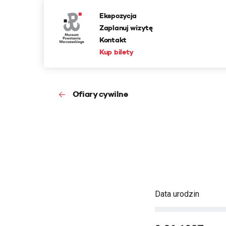
Ekspozycja
Zaplanuj wizytę
Kontakt
Kup bilety
Ofiary cywilne
Data urodzin