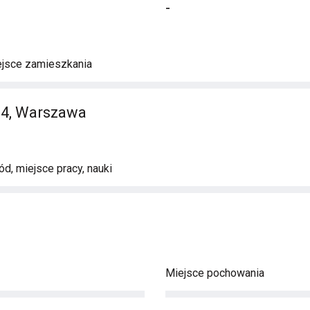
-
ejsce zamieszkania
14, Warszawa
d, miejsce pracy, nauki
Miejsce pochowania