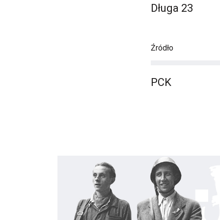
Długa 23
Źródło
PCK