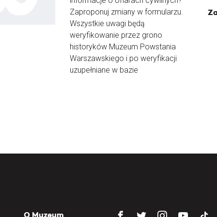
informacje o ofiarach cywilnych?
Zaproponuj zmiany w formularzu.
Za
Wszystkie uwagi będą
weryfikowanie przez grono
historyków Muzeum Powstania
Warszawskiego i po weryfikacji
uzupełniane w bazie
O Muzeum