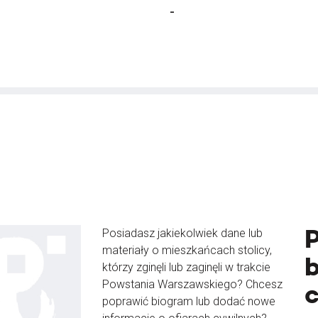
-
Posiadasz jakiekolwiek dane lub
materiały o mieszkańcach stolicy,
b
którzy zginęli lub zaginęli w trakcie
Powstania Warszawskiego? Chcesz
poprawić biogram lub dodać nowe