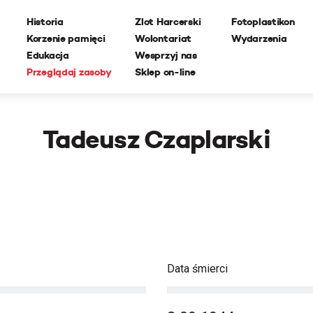
Historia
Zlot Harcerski
Fotoplastikon
Korzenie pamięci
Wolontariat
Wydarzenia
Edukacja
Wesprzyj nas
Przeglądaj zasoby
Sklep on-line
Tadeusz Czaplarski
Data śmierci