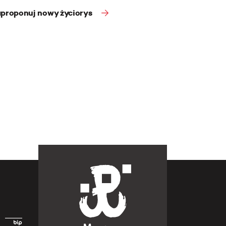
proponuj nowy życiorys