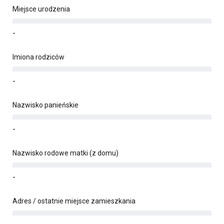
Miejsce urodzenia
-
Imiona rodziców
-
Nazwisko panieńskie
-
Nazwisko rodowe matki (z domu)
-
Adres / ostatnie miejsce zamieszkania