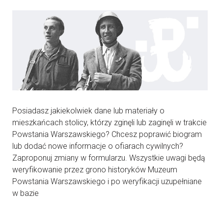
Posiadasz jakiekolwiek dane lub materiały o
mieszkańcach stolicy, którzy zginęli lub zaginęli w trakcie
Powstania Warszawskiego? Chcesz poprawić biogram
lub dodać nowe informacje o ofiarach cywilnych?
Zaproponuj zmiany w formularzu. Wszystkie uwagi będą
weryfikowanie przez grono historyków Muzeum
Powstania Warszawskiego i po weryfikacji uzupełniane
w bazie