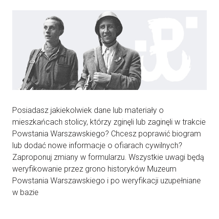
Posiadasz jakiekolwiek dane lub materiały o
mieszkańcach stolicy, którzy zginęli lub zaginęli w trakcie
Powstania Warszawskiego? Chcesz poprawić biogram
lub dodać nowe informacje o ofiarach cywilnych?
Zaproponuj zmiany w formularzu. Wszystkie uwagi będą
weryfikowanie przez grono historyków Muzeum
Powstania Warszawskiego i po weryfikacji uzupełniane
w bazie