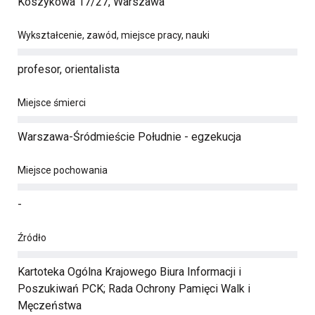
Koszykowa 17/27, Warszawa
Wykształcenie, zawód, miejsce pracy, nauki
profesor, orientalista
Miejsce śmierci
Warszawa-Śródmieście Południe - egzekucja
Miejsce pochowania
-
Źródło
Kartoteka Ogólna Krajowego Biura Informacji i
Poszukiwań PCK; Rada Ochrony Pamięci Walk i
Męczeństwa