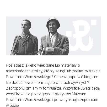
Posiadasz jakiekolwiek dane lub materiały o
mieszkańcach stolicy, którzy zginęli lub zaginęli w trakcie
Powstania Warszawskiego? Chcesz poprawić biogram
lub dodać nowe informacje o ofiarach cywilnych?
Zaproponuj zmiany w formularzu. Wszystkie uwagi będą
weryfikowanie przez grono historyków Muzeum
Powstania Warszawskiego i po weryfikacji uzupełniane
w bazie