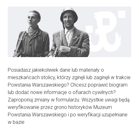
Posiadasz jakiekolwiek dane lub materiały o
mieszkańcach stolicy, którzy zginęli lub zaginęli w trakcie
Powstania Warszawskiego? Chcesz poprawić biogram
lub dodać nowe informacje o ofiarach cywilnych?
Zaproponuj zmiany w formularzu. Wszystkie uwagi będą
weryfikowanie przez grono historyków Muzeum
Powstania Warszawskiego i po weryfikacji uzupełniane
w bazie