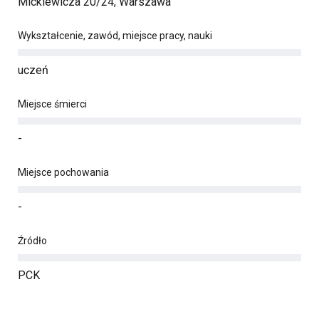
Mickiewicza 20/24, Warszawa
Wykształcenie, zawód, miejsce pracy, nauki
uczeń
Miejsce śmierci
-
Miejsce pochowania
-
Źródło
PCK