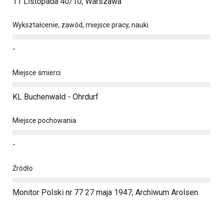
11 Listopada 40/10, Warszawa
Wykształcenie, zawód, miejsce pracy, nauki
-
Miejsce śmierci
KL Buchenwald - Ohrdurf
Miejsce pochowania
-
Źródło
Monitor Polski nr 77 27 maja 1947; Archiwum Arolsen