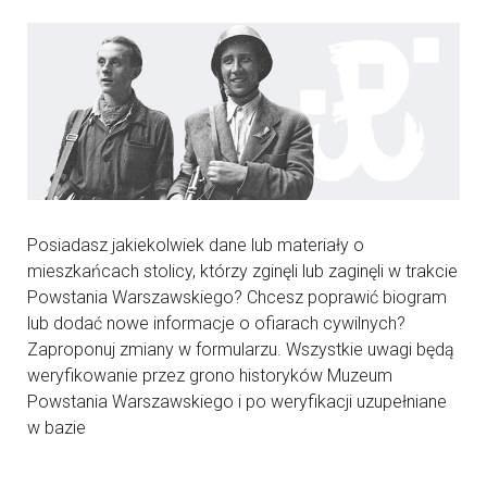
Posiadasz jakiekolwiek dane lub materiały o
mieszkańcach stolicy, którzy zginęli lub zaginęli w trakcie
Powstania Warszawskiego? Chcesz poprawić biogram
lub dodać nowe informacje o ofiarach cywilnych?
Zaproponuj zmiany w formularzu. Wszystkie uwagi będą
weryfikowanie przez grono historyków Muzeum
Powstania Warszawskiego i po weryfikacji uzupełniane
w bazie