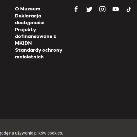
O Muzeum
Deklaracja
dostępności
Projekty
dofinansowane z
MKiDN
Standardy ochrony
małoletnich
Copyright 2026 Muzeum Powstania Warszawskiego
godę na używanie plików cookies.