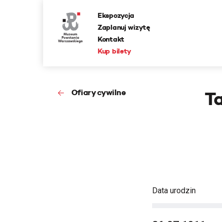
Ekspozycja
Zaplanuj wizytę
Kontakt
Kup bilety
Ofiary cywilne
T
Data urodzin