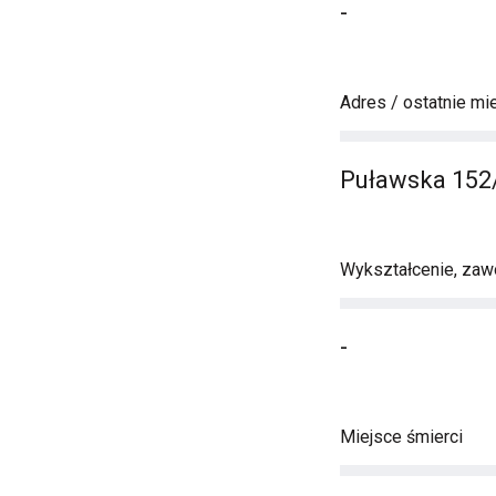
-
Adres / ostatnie mi
Puławska 152
Wykształcenie, zawó
-
Miejsce śmierci