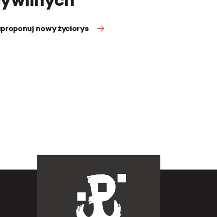
proponuj nowy życiorys