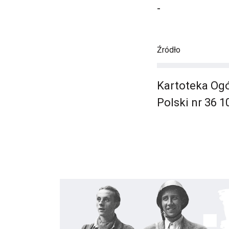
-
Źródło
Kartoteka Ogó
Polski nr 36 1