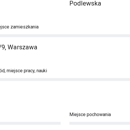
Podlewska
ejsce zamieszkania
/9, Warszawa
d, miejsce pracy, nauki
Miejsce pochowania