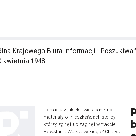
-
lna Krajowego Biura Informacji i Poszukiwa
0 kwietnia 1948
Posiadasz jakiekolwiek dane lub
materiały o mieszkańcach stolicy,
b
którzy zginęli lub zaginęli w trakcie
Powstania Warszawskiego? Chcesz