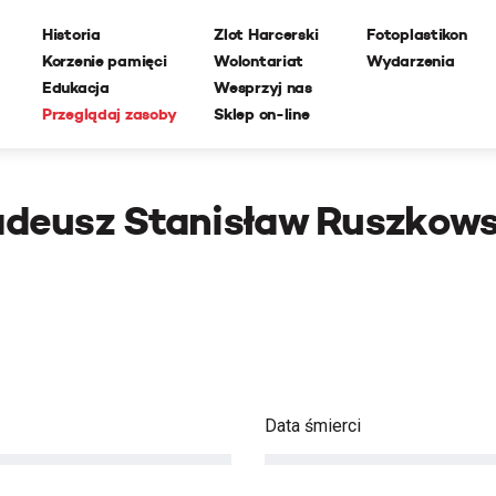
Historia
Zlot Harcerski
Fotoplastikon
Korzenie pamięci
Wolontariat
Wydarzenia
Edukacja
Wesprzyj nas
Przeglądaj zasoby
Sklep on-line
adeusz Stanisław Ruszkows
Data śmierci