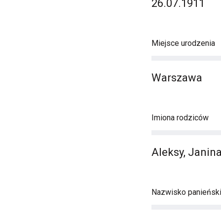
26.07.1911
Miejsce urodzenia
Warszawa
Imiona rodziców
Aleksy, Janin
Nazwisko panieńsk