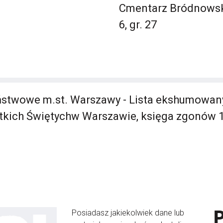
Cmentarz Bródnowski
6, gr. 27
stwowe m.st. Warszawy - Lista ekshumowany
tkich Świętychw Warszawie, księga zgonów 1
Posiadasz jakiekolwiek dane lub