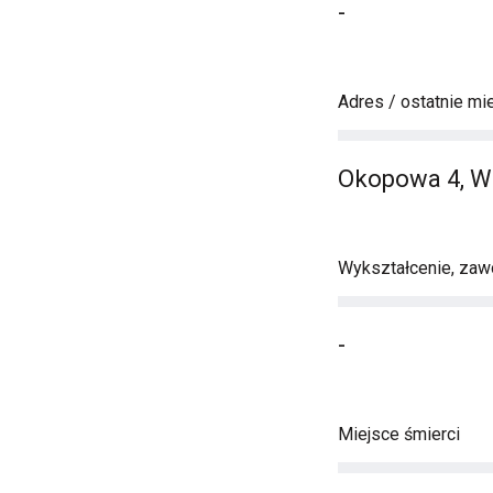
-
Adres / ostatnie mi
Okopowa 4, W
Wykształcenie, zawó
-
Miejsce śmierci