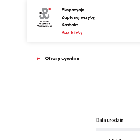
Ekspozycja
Zaplanuj wizytę
Kontakt
Kup bilety
Ofiary cywilne
Data urodzin