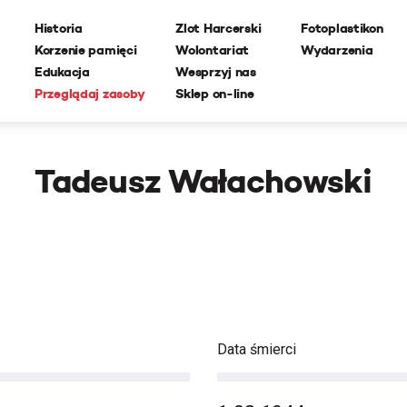
Historia
Zlot Harcerski
Fotoplastikon
Korzenie pamięci
Wolontariat
Wydarzenia
Edukacja
Wesprzyj nas
Przeglądaj zasoby
Sklep on-line
Tadeusz Wałachowski
Data śmierci