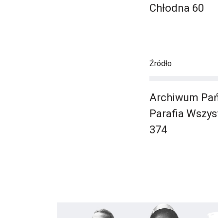
Chłodna 60
Źródło
Archiwum Pań
Parafia Wszys
374