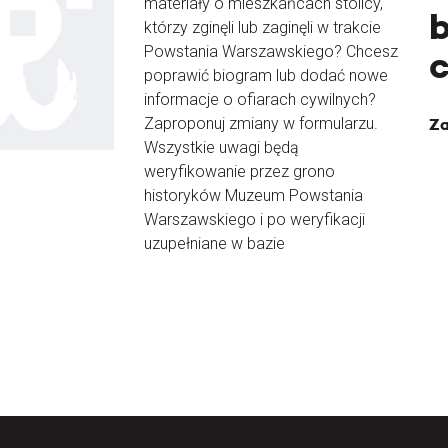
materiały o mieszkańcach stolicy,
b
którzy zginęli lub zaginęli w trakcie
Powstania Warszawskiego? Chcesz
poprawić biogram lub dodać nowe
informacje o ofiarach cywilnych?
Zaproponuj zmiany w formularzu.
Za
Wszystkie uwagi będą
weryfikowanie przez grono
historyków Muzeum Powstania
Warszawskiego i po weryfikacji
uzupełniane w bazie