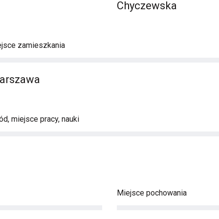
Chyczewska
ejsce zamieszkania
arszawa
d, miejsce pracy, nauki
Miejsce pochowania