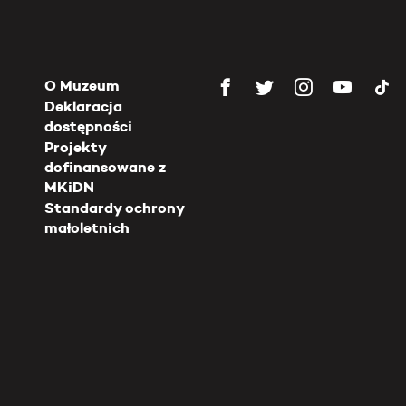
O Muzeum
Deklaracja
dostępności
Projekty
dofinansowane z
MKiDN
Standardy ochrony
małoletnich