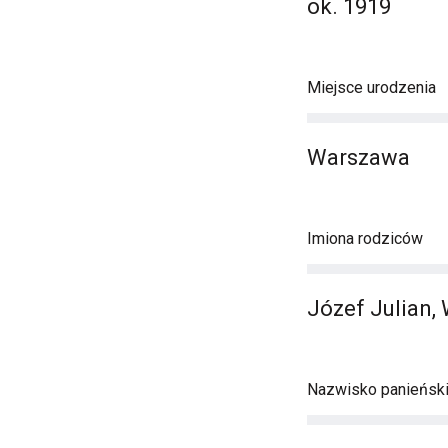
ok. 1919
Miejsce urodzenia
Warszawa
Imiona rodziców
Józef Julian, 
Nazwisko panieńsk