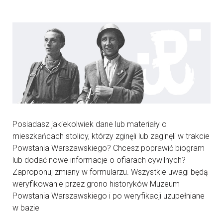
Posiadasz jakiekolwiek dane lub materiały o
mieszkańcach stolicy, którzy zginęli lub zaginęli w trakcie
Powstania Warszawskiego? Chcesz poprawić biogram
lub dodać nowe informacje o ofiarach cywilnych?
Zaproponuj zmiany w formularzu. Wszystkie uwagi będą
weryfikowanie przez grono historyków Muzeum
Powstania Warszawskiego i po weryfikacji uzupełniane
w bazie