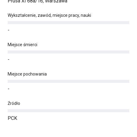
Prusa XI 68a/16, Warszawa
Wykształcenie, zawód, miejsce pracy, nauki
-
Miejsce śmierci
-
Miejsce pochowania
-
Źródło
PCK