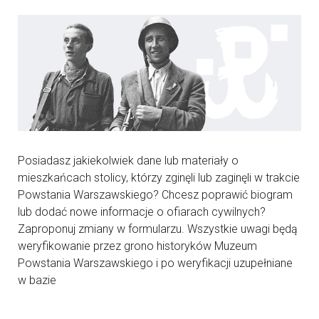
Posiadasz jakiekolwiek dane lub materiały o
mieszkańcach stolicy, którzy zginęli lub zaginęli w trakcie
Powstania Warszawskiego? Chcesz poprawić biogram
lub dodać nowe informacje o ofiarach cywilnych?
Zaproponuj zmiany w formularzu. Wszystkie uwagi będą
weryfikowanie przez grono historyków Muzeum
Powstania Warszawskiego i po weryfikacji uzupełniane
w bazie