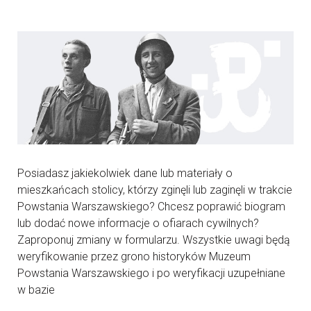
Posiadasz jakiekolwiek dane lub materiały o
mieszkańcach stolicy, którzy zginęli lub zaginęli w trakcie
Powstania Warszawskiego? Chcesz poprawić biogram
lub dodać nowe informacje o ofiarach cywilnych?
Zaproponuj zmiany w formularzu. Wszystkie uwagi będą
weryfikowanie przez grono historyków Muzeum
Powstania Warszawskiego i po weryfikacji uzupełniane
w bazie