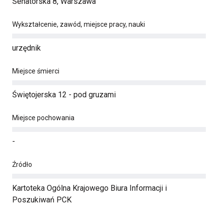
Senatorska 8, Warszawa
Wykształcenie, zawód, miejsce pracy, nauki
urzędnik
Miejsce śmierci
Świętojerska 12 - pod gruzami
Miejsce pochowania
-
Źródło
Kartoteka Ogólna Krajowego Biura Informacji i
Poszukiwań PCK