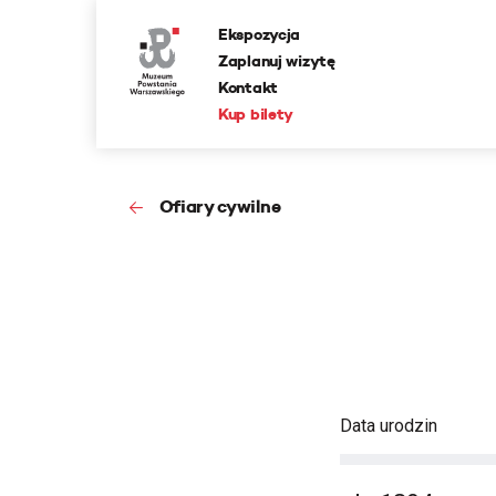
Ekspozycja
Zaplanuj wizytę
Kontakt
Kup bilety
Ofiary cywilne
Data urodzin