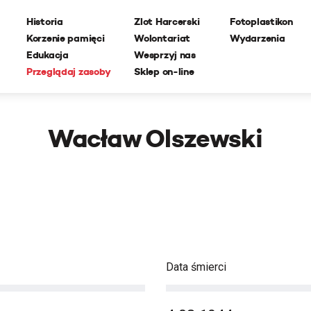
Historia
Zlot Harcerski
Fotoplastikon
Korzenie pamięci
Wolontariat
Wydarzenia
Edukacja
Wesprzyj nas
Przeglądaj zasoby
Sklep on-line
Wacław Olszewski
Data śmierci