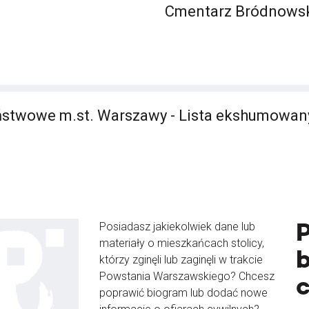
Cmentarz Bródnows
stwowe m.st. Warszawy - Lista ekshumowan
Posiadasz jakiekolwiek dane lub
materiały o mieszkańcach stolicy,
b
którzy zginęli lub zaginęli w trakcie
Powstania Warszawskiego? Chcesz
poprawić biogram lub dodać nowe