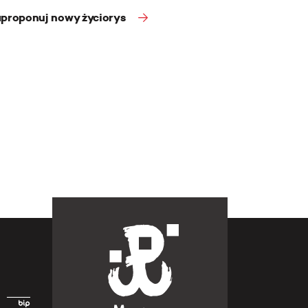
proponuj nowy życiorys