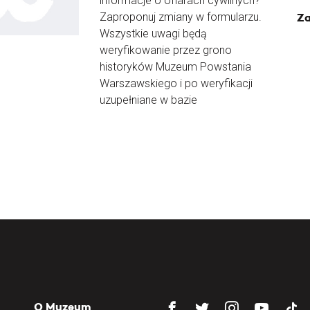
informacje o ofiarach cywilnych?
Zaproponuj zmiany w formularzu.
Za
Wszystkie uwagi będą
weryfikowanie przez grono
historyków Muzeum Powstania
Warszawskiego i po weryfikacji
uzupełniane w bazie
O Muzeum