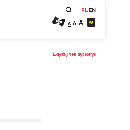
PL
EN
A
A
A
Edytuj ten życiorys