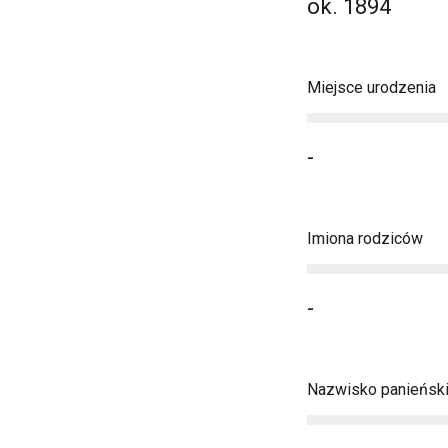
ok. 1894
Miejsce urodzenia
-
Imiona rodziców
-
Nazwisko panieńsk