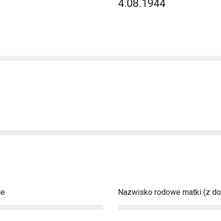
4.08.1944
ie
Nazwisko rodowe matki (z d