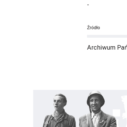
-
Źródło
Archiwum Pań