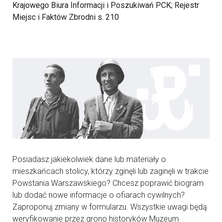
Krajowego Biura Informacji i Poszukiwań PCK; Rejestr
Miejsc i Faktów Zbrodni s. 210
Posiadasz jakiekolwiek dane lub materiały o
mieszkańcach stolicy, którzy zginęli lub zaginęli w trakcie
Powstania Warszawskiego? Chcesz poprawić biogram
lub dodać nowe informacje o ofiarach cywilnych?
Zaproponuj zmiany w formularzu. Wszystkie uwagi będą
weryfikowanie przez grono historyków Muzeum