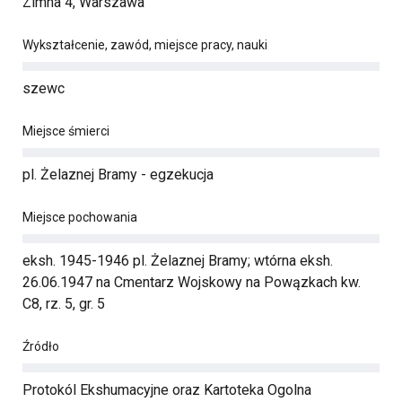
Zimna 4, Warszawa
Wykształcenie, zawód, miejsce pracy, nauki
szewc
Miejsce śmierci
pl. Żelaznej Bramy - egzekucja
Miejsce pochowania
eksh. 1945-1946 pl. Żelaznej Bramy; wtórna eksh.
26.06.1947 na Cmentarz Wojskowy na Powązkach kw.
C8, rz. 5, gr. 5
Źródło
Protokól Ekshumacyjne oraz Kartoteka Ogolna