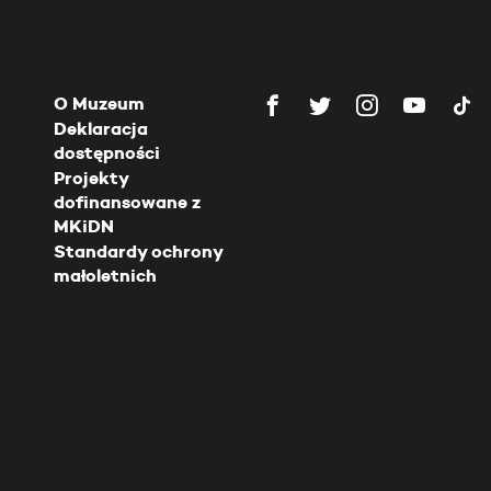
O Muzeum
Deklaracja
dostępności
Projekty
dofinansowane z
MKiDN
Standardy ochrony
małoletnich