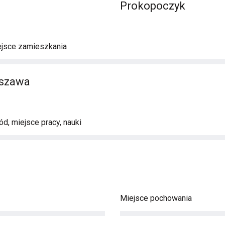
Prokopoczyk
ejsce zamieszkania
rszawa
d, miejsce pracy, nauki
Miejsce pochowania