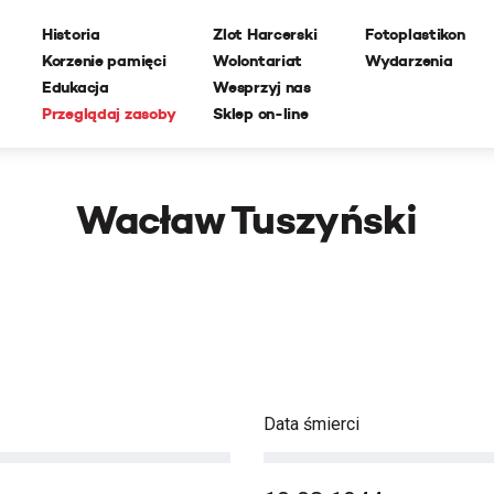
Historia
Zlot Harcerski
Fotoplastikon
Korzenie pamięci
Wolontariat
Wydarzenia
Edukacja
Wesprzyj nas
Przeglądaj zasoby
Sklep on-line
Wacław Tuszyński
Data śmierci