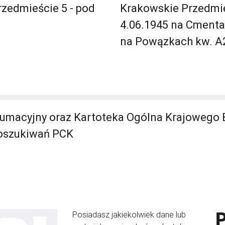
zedmieście 5 - pod
Krakowskie Przedmie
4.06.1945 na Cment
na Powązkach kw. A27,
umacyjny oraz Kartoteka Ogólna Krajowego 
Poszukiwań PCK
Posiadasz jakiekolwiek dane lub