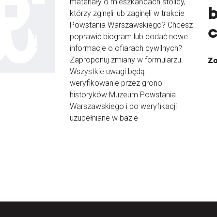
materiały o mieszkańcach stolicy,
b
którzy zginęli lub zaginęli w trakcie
Powstania Warszawskiego? Chcesz
poprawić biogram lub dodać nowe
informacje o ofiarach cywilnych?
Zaproponuj zmiany w formularzu.
Za
Wszystkie uwagi będą
weryfikowanie przez grono
historyków Muzeum Powstania
Warszawskiego i po weryfikacji
uzupełniane w bazie