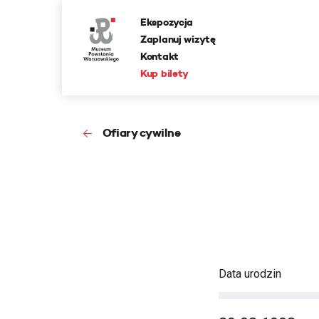
Ekspozycja
Zaplanuj wizytę
Kontakt
Kup bilety
Ofiary cywilne
Data urodzin