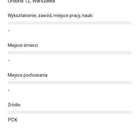
Ordona 12, Warszawa
Wykształcenie, zawód, miejsce pracy, nauki
-
Miejsce śmierci
-
Miejsce pochowania
-
Źródło
PCK