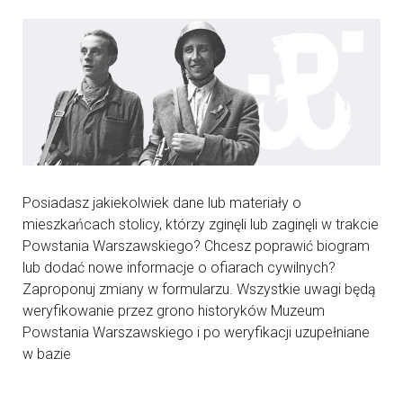
Posiadasz jakiekolwiek dane lub materiały o
mieszkańcach stolicy, którzy zginęli lub zaginęli w trakcie
Powstania Warszawskiego? Chcesz poprawić biogram
lub dodać nowe informacje o ofiarach cywilnych?
Zaproponuj zmiany w formularzu. Wszystkie uwagi będą
weryfikowanie przez grono historyków Muzeum
Powstania Warszawskiego i po weryfikacji uzupełniane
w bazie