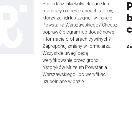
Posiadasz jakiekolwiek dane lub
materiały o mieszkańcach stolicy,
b
którzy zginęli lub zaginęli w trakcie
Powstania Warszawskiego? Chcesz
poprawić biogram lub dodać nowe
informacje o ofiarach cywilnych?
Zaproponuj zmiany w formularzu.
Za
Wszystkie uwagi będą
weryfikowanie przez grono
historyków Muzeum Powstania
Warszawskiego i po weryfikacji
uzupełniane w bazie