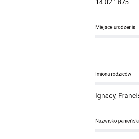
14.02.1875
Miejsce urodzenia
-
Imiona rodziców
Ignacy, Franc
Nazwisko panieńsk