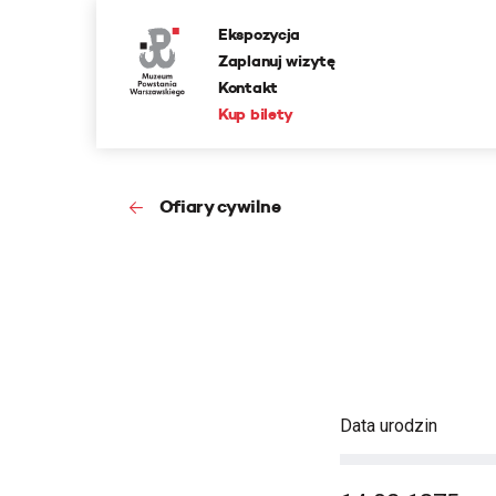
Ekspozycja
Zaplanuj wizytę
Kontakt
Kup bilety
Ofiary cywilne
Data urodzin