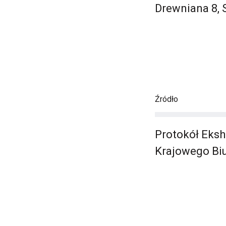
Drewniana 8, 
Źródło
Protokół Eksh
Krajowego Biu