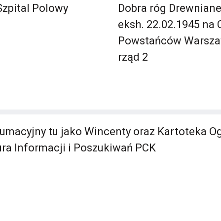
Szpital Polowy
Dobra róg Drewnianej
eksh. 22.02.1945 na
Powstańców Warsza
rząd 2
umacyjny tu jako Wincenty oraz Kartoteka O
ra Informacji i Poszukiwań PCK