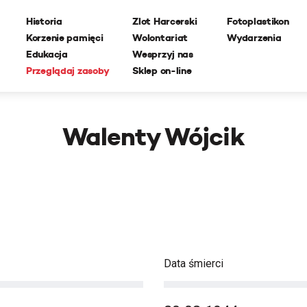
Historia
Zlot Harcerski
Fotoplastikon
Korzenie pamięci
Wolontariat
Wydarzenia
Edukacja
Wesprzyj nas
Przeglądaj zasoby
Sklep on-line
Walenty Wójcik
Data śmierci