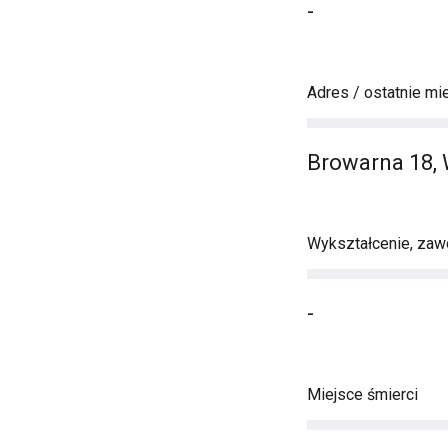
-
Adres / ostatnie mi
Browarna 18,
Wykształcenie, zawó
-
Miejsce śmierci