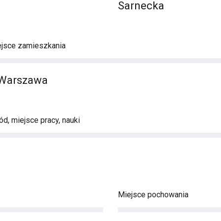
Sarnecka
ejsce zamieszkania
 Warszawa
d, miejsce pracy, nauki
Miejsce pochowania