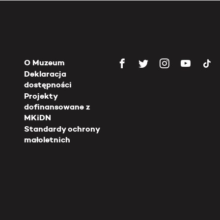
O Muzeum
Deklaracja
dostępności
Projekty
dofinansowane z
MKiDN
Standardy ochrony
małoletnich