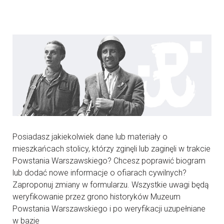
Posiadasz jakiekolwiek dane lub materiały o
mieszkańcach stolicy, którzy zginęli lub zaginęli w trakcie
Powstania Warszawskiego? Chcesz poprawić biogram
lub dodać nowe informacje o ofiarach cywilnych?
Zaproponuj zmiany w formularzu. Wszystkie uwagi będą
weryfikowanie przez grono historyków Muzeum
Powstania Warszawskiego i po weryfikacji uzupełniane
w bazie