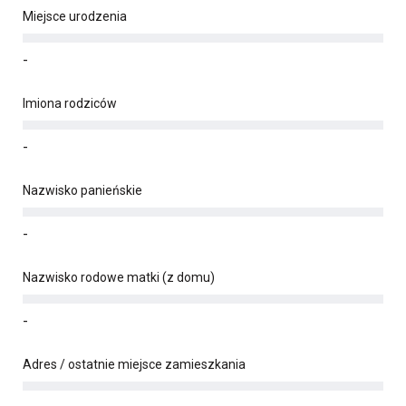
Miejsce urodzenia
-
Imiona rodziców
-
Nazwisko panieńskie
-
Nazwisko rodowe matki (z domu)
-
Adres / ostatnie miejsce zamieszkania