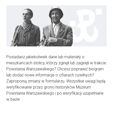
Posiadasz jakiekolwiek dane lub materiały o
mieszkańcach stolicy, którzy zginęli lub zaginęli w trakcie
Powstania Warszawskiego? Chcesz poprawić biogram
lub dodać nowe informacje o ofiarach cywilnych?
Zaproponuj zmiany w formularzu. Wszystkie uwagi będą
weryfikowanie przez grono historyków Muzeum
Powstania Warszawskiego i po weryfikacji uzupełniane
w bazie