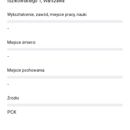
Idzikowskiego 1, Warszawa
Wykształcenie, zawód, miejsce pracy, nauki
-
Miejsce śmierci
-
Miejsce pochowania
-
Źródło
PCK