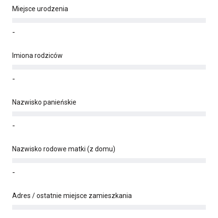
Miejsce urodzenia
-
Imiona rodziców
-
Nazwisko panieńskie
-
Nazwisko rodowe matki (z domu)
-
Adres / ostatnie miejsce zamieszkania