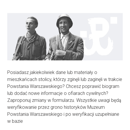
Posiadasz jakiekolwiek dane lub materiały o
mieszkańcach stolicy, którzy zginęli lub zaginęli w trakcie
Powstania Warszawskiego? Chcesz poprawić biogram
lub dodać nowe informacje o ofiarach cywilnych?
Zaproponuj zmiany w formularzu. Wszystkie uwagi będą
weryfikowanie przez grono historyków Muzeum
Powstania Warszawskiego i po weryfikacji uzupełniane
w bazie