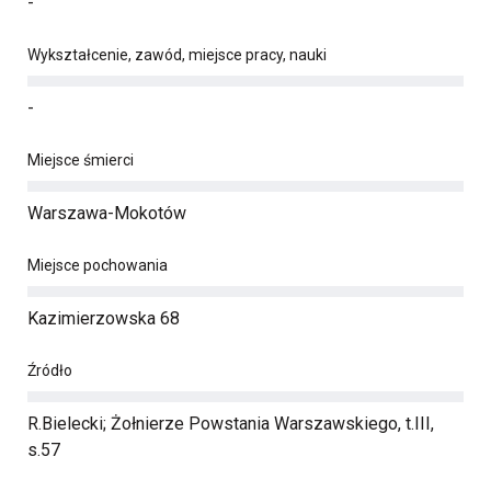
-
Wykształcenie, zawód, miejsce pracy, nauki
-
Miejsce śmierci
Warszawa-Mokotów
Miejsce pochowania
Kazimierzowska 68
Źródło
R.Bielecki; Żołnierze Powstania Warszawskiego, t.III,
s.57