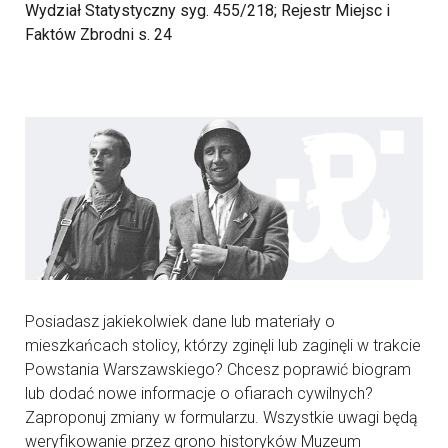
Wydział Statystyczny syg. 455/218; Rejestr Miejsc i
Faktów Zbrodni s. 24
Posiadasz jakiekolwiek dane lub materiały o
mieszkańcach stolicy, którzy zginęli lub zaginęli w trakcie
Powstania Warszawskiego? Chcesz poprawić biogram
lub dodać nowe informacje o ofiarach cywilnych?
Zaproponuj zmiany w formularzu. Wszystkie uwagi będą
weryfikowanie przez grono historyków Muzeum