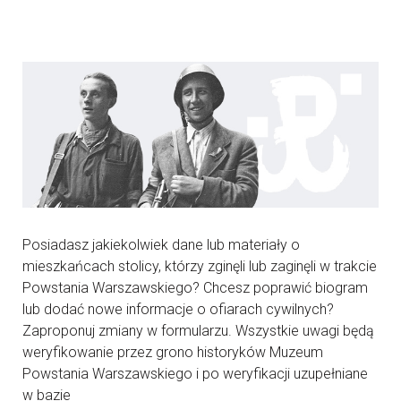
Posiadasz jakiekolwiek dane lub materiały o
mieszkańcach stolicy, którzy zginęli lub zaginęli w trakcie
Powstania Warszawskiego? Chcesz poprawić biogram
lub dodać nowe informacje o ofiarach cywilnych?
Zaproponuj zmiany w formularzu. Wszystkie uwagi będą
weryfikowanie przez grono historyków Muzeum
Powstania Warszawskiego i po weryfikacji uzupełniane
w bazie