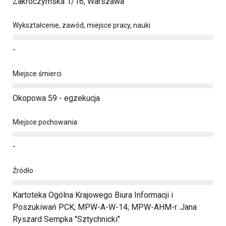
Zakroczymska 1/16, Warszawa
Wykształcenie, zawód, miejsce pracy, nauki
-
Miejsce śmierci
Okopowa 59 - egzekucja
Miejsce pochowania
-
Źródło
Kartoteka Ogólna Krajowego Biura Informacji i
Poszukiwań PCK; MPW-A-W-14; MPW-AHM-r. Jana
Ryszard Sempka "Sztychnicki"