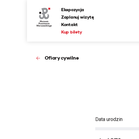
Ekspozycja
Zaplanuj wizytę
Kontakt
Kup bilety
Ofiary cywilne
Data urodzin