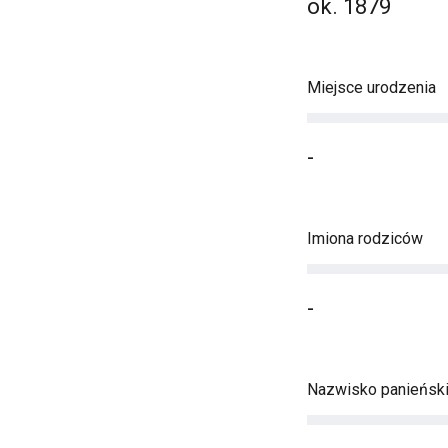
ok. 1879
Miejsce urodzenia
-
Imiona rodziców
-
Nazwisko panieńsk