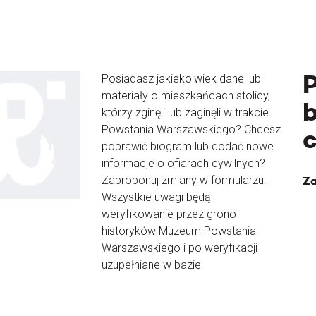
Posiadasz jakiekolwiek dane lub
materiały o mieszkańcach stolicy,
b
którzy zginęli lub zaginęli w trakcie
Powstania Warszawskiego? Chcesz
poprawić biogram lub dodać nowe
informacje o ofiarach cywilnych?
Zaproponuj zmiany w formularzu.
Za
Wszystkie uwagi będą
weryfikowanie przez grono
historyków Muzeum Powstania
Warszawskiego i po weryfikacji
uzupełniane w bazie