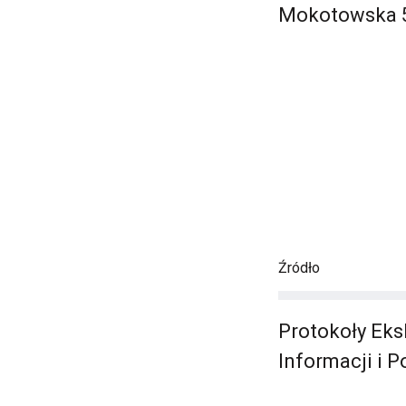
Mokotowska 5
Źródło
Protokoły Eks
Informacji i 