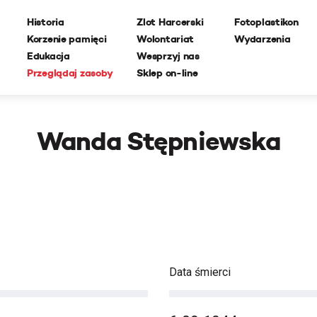
Historia
Zlot Harcerski
Fotoplastikon
Korzenie pamięci
Wolontariat
Wydarzenia
Edukacja
Wesprzyj nas
Przeglądaj zasoby
Sklep on-line
Wanda Stępniewska
Data śmierci