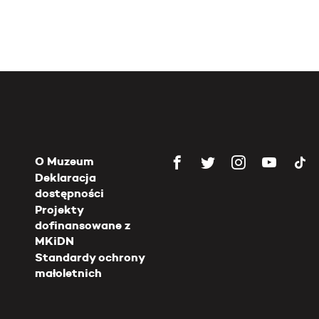
O Muzeum
Deklaracja
dostępności
Projekty
dofinansowane z
MKiDN
Standardy ochrony
małoletnich