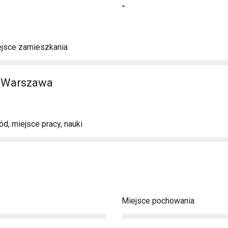
-
ejsce zamieszkania
, Warszawa
d, miejsce pracy, nauki
Miejsce pochowania