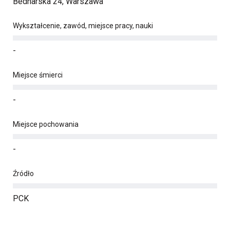
Bednarska 24, Warszawa
Wykształcenie, zawód, miejsce pracy, nauki
-
Miejsce śmierci
-
Miejsce pochowania
-
Źródło
PCK