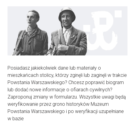
Posiadasz jakiekolwiek dane lub materiały o
mieszkańcach stolicy, którzy zginęli lub zaginęli w trakcie
Powstania Warszawskiego? Chcesz poprawić biogram
lub dodać nowe informacje o ofiarach cywilnych?
Zaproponuj zmiany w formularzu. Wszystkie uwagi będą
weryfikowanie przez grono historyków Muzeum
Powstania Warszawskiego i po weryfikacji uzupełniane
w bazie