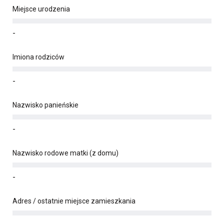
Miejsce urodzenia
-
Imiona rodziców
-
Nazwisko panieńskie
-
Nazwisko rodowe matki (z domu)
-
Adres / ostatnie miejsce zamieszkania