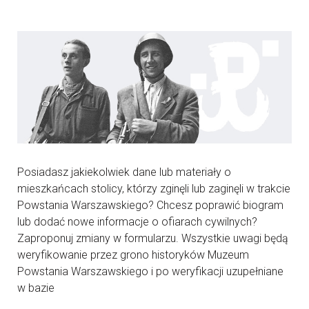
Posiadasz jakiekolwiek dane lub materiały o
mieszkańcach stolicy, którzy zginęli lub zaginęli w trakcie
Powstania Warszawskiego? Chcesz poprawić biogram
lub dodać nowe informacje o ofiarach cywilnych?
Zaproponuj zmiany w formularzu. Wszystkie uwagi będą
weryfikowanie przez grono historyków Muzeum
Powstania Warszawskiego i po weryfikacji uzupełniane
w bazie