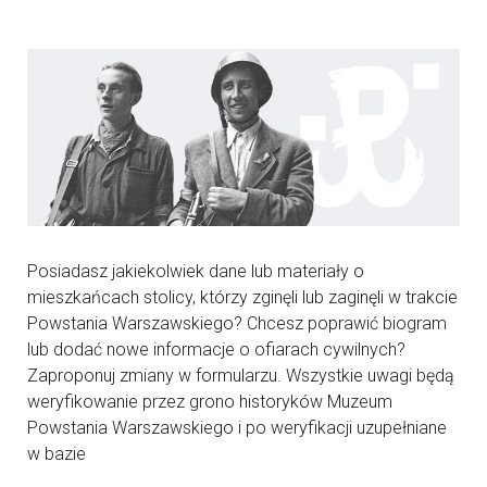
Posiadasz jakiekolwiek dane lub materiały o
mieszkańcach stolicy, którzy zginęli lub zaginęli w trakcie
Powstania Warszawskiego? Chcesz poprawić biogram
lub dodać nowe informacje o ofiarach cywilnych?
Zaproponuj zmiany w formularzu. Wszystkie uwagi będą
weryfikowanie przez grono historyków Muzeum
Powstania Warszawskiego i po weryfikacji uzupełniane
w bazie