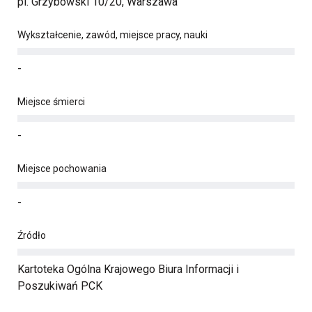
pl. Grzybowski 10/20, Warszawa
Wykształcenie, zawód, miejsce pracy, nauki
-
Miejsce śmierci
-
Miejsce pochowania
-
Źródło
Kartoteka Ogólna Krajowego Biura Informacji i
Poszukiwań PCK