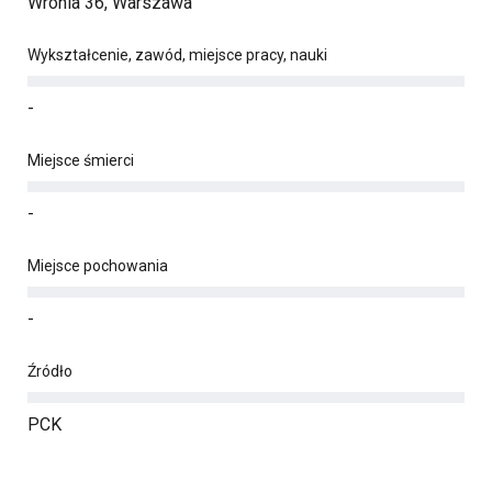
Wronia 36, Warszawa
Wykształcenie, zawód, miejsce pracy, nauki
-
Miejsce śmierci
-
Miejsce pochowania
-
Źródło
PCK