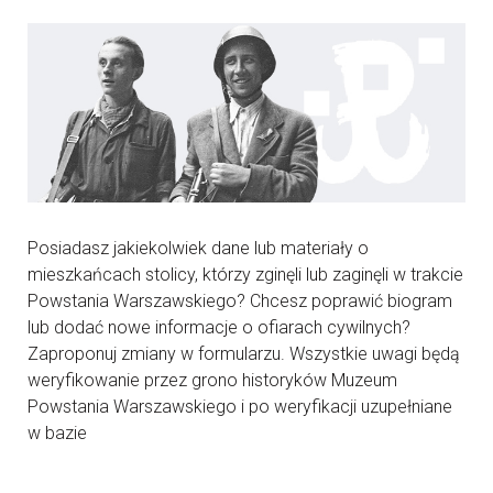
Posiadasz jakiekolwiek dane lub materiały o
mieszkańcach stolicy, którzy zginęli lub zaginęli w trakcie
Powstania Warszawskiego? Chcesz poprawić biogram
lub dodać nowe informacje o ofiarach cywilnych?
Zaproponuj zmiany w formularzu. Wszystkie uwagi będą
weryfikowanie przez grono historyków Muzeum
Powstania Warszawskiego i po weryfikacji uzupełniane
w bazie