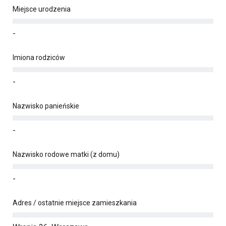
Miejsce urodzenia
-
Imiona rodziców
-
Nazwisko panieńskie
-
Nazwisko rodowe matki (z domu)
-
Adres / ostatnie miejsce zamieszkania