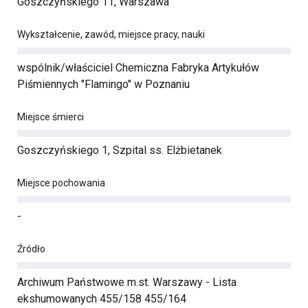
Goszczyńskiego 11, Warszawa
Wykształcenie, zawód, miejsce pracy, nauki
wspólnik/właściciel Chemiczna Fabryka Artykułów
Piśmiennych "Flamingo" w Poznaniu
Miejsce śmierci
Goszczyńskiego 1, Szpital ss. Elżbietanek
Miejsce pochowania
-
Źródło
Archiwum Państwowe m.st. Warszawy - Lista
ekshumowanych 455/158 455/164