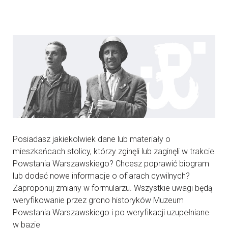
Posiadasz jakiekolwiek dane lub materiały o
mieszkańcach stolicy, którzy zginęli lub zaginęli w trakcie
Powstania Warszawskiego? Chcesz poprawić biogram
lub dodać nowe informacje o ofiarach cywilnych?
Zaproponuj zmiany w formularzu. Wszystkie uwagi będą
weryfikowanie przez grono historyków Muzeum
Powstania Warszawskiego i po weryfikacji uzupełniane
w bazie