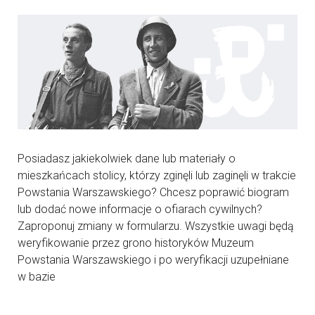
Posiadasz jakiekolwiek dane lub materiały o
mieszkańcach stolicy, którzy zginęli lub zaginęli w trakcie
Powstania Warszawskiego? Chcesz poprawić biogram
lub dodać nowe informacje o ofiarach cywilnych?
Zaproponuj zmiany w formularzu. Wszystkie uwagi będą
weryfikowanie przez grono historyków Muzeum
Powstania Warszawskiego i po weryfikacji uzupełniane
w bazie