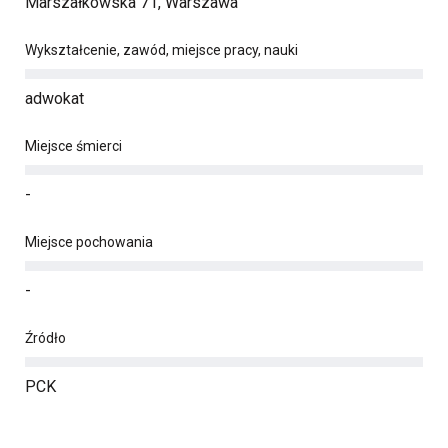
Marszałkowska 71, Warszawa
Wykształcenie, zawód, miejsce pracy, nauki
adwokat
Miejsce śmierci
-
Miejsce pochowania
-
Źródło
PCK