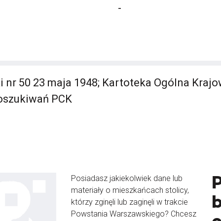
-
i nr 50 23 maja 1948; Kartoteka Ogólna Kraj
Poszukiwań PCK
Posiadasz jakiekolwiek dane lub
materiały o mieszkańcach stolicy,
b
którzy zginęli lub zaginęli w trakcie
Powstania Warszawskiego? Chcesz