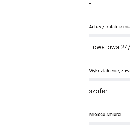
-
Adres / ostatnie mi
Towarowa 24/
Wykształcenie, zawó
szofer
Miejsce śmierci