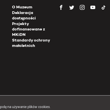
O Muzeum
Deklaracja
dostępności
Projekty
dofinansowane z
MKiDN
Standardy ochrony
małoletnich
Copyright 2026 Muzeum Powstania Warszawskiego
godę na używanie plików cookies.