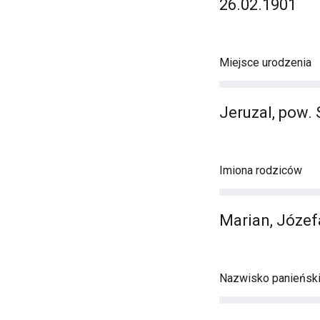
26.02.1901
Miejsce urodzenia
Jeruzal, pow. 
Imiona rodziców
Marian, Józef
Nazwisko panieńsk