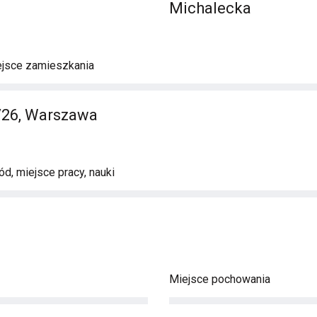
Michalecka
ejsce zamieszkania
26, Warszawa
d, miejsce pracy, nauki
Miejsce pochowania