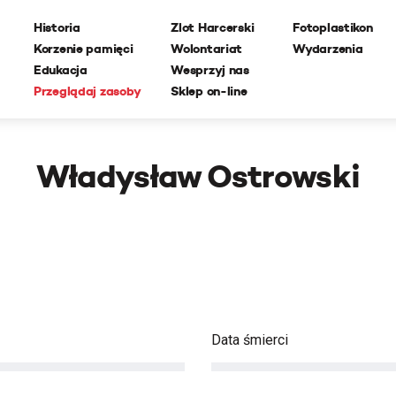
Historia
Zlot Harcerski
Fotoplastikon
Korzenie pamięci
Wolontariat
Wydarzenia
Edukacja
Wesprzyj nas
Przeglądaj zasoby
Sklep on-line
Władysław Ostrowski
Data śmierci