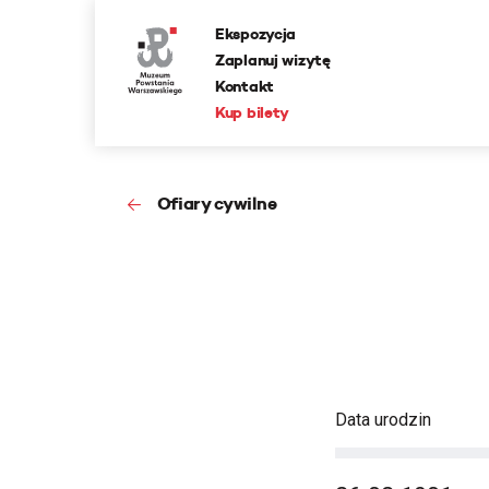
Ekspozycja
Zaplanuj wizytę
Kontakt
Kup bilety
Ofiary cywilne
Data urodzin