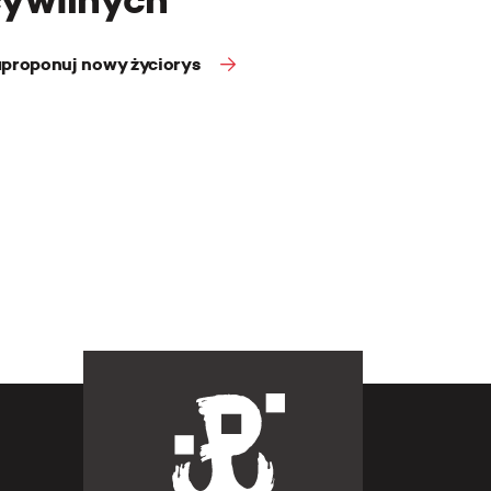
proponuj nowy życiorys