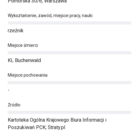
Pomorska 30/6, Warszawa
Wykształcenie, zawód, miejsce pracy, nauki
rzeźnik
Miejsce śmierci
KL Buchenwald
Miejsce pochowania
-
Źródło
Kartoteka Ogólna Krajowego Biura Informacji i
Poszukiwań PCK; Straty.pl