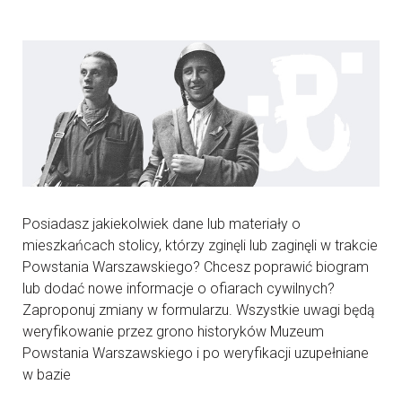
Posiadasz jakiekolwiek dane lub materiały o
mieszkańcach stolicy, którzy zginęli lub zaginęli w trakcie
Powstania Warszawskiego? Chcesz poprawić biogram
lub dodać nowe informacje o ofiarach cywilnych?
Zaproponuj zmiany w formularzu. Wszystkie uwagi będą
weryfikowanie przez grono historyków Muzeum
Powstania Warszawskiego i po weryfikacji uzupełniane
w bazie